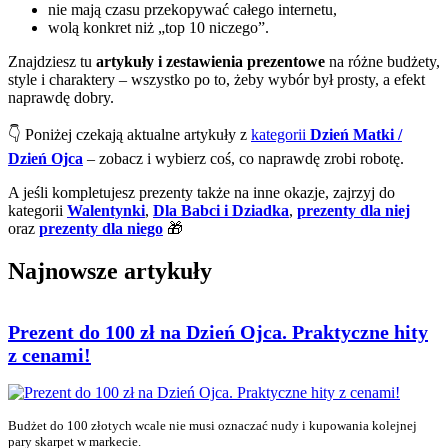
nie mają czasu przekopywać całego internetu,
wolą konkret niż „top 10 niczego”.
Znajdziesz tu
artykuły i zestawienia prezentowe
na różne budżety,
style i charaktery – wszystko po to, żeby wybór był prosty, a efekt
naprawdę dobry.
👇 Poniżej czekają aktualne artykuły z
kategorii
Dzień Matki /
Dzień Ojca
– zobacz i wybierz coś, co naprawdę zrobi robotę.
A jeśli kompletujesz prezenty także na inne okazje, zajrzyj do
kategorii
Walentynki
,
Dla Babci i Dziadka
,
prezenty dla niej
oraz
prezenty dla niego
🎁
Najnowsze artykuły
Prezent do 100 zł na Dzień Ojca. Praktyczne hity
z cenami!
Budżet do 100 złotych wcale nie musi oznaczać nudy i kupowania kolejnej
pary skarpet w markecie.