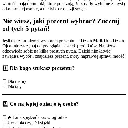
wartość mają upominki, które pokazują, że zostały wybrane z myślą
o konkretnej osobie, a nie tylko z okazji święta.
Nie wiesz, jaki prezent wybrać? Zacznij
od tych 5 pytań!
Jeśli masz problem z wyborem prezentu na
Dzień Matki
lub
Dzień
Ojca
, nie zaczynaj od przeglądania setek produktów. Najpierw
odpowiedz sobie na kilka prostych pytań. Dzięki nim łatwiej
zawęzisz wybór i znajdziesz prezent, który naprawdę sprawi radość.
1️⃣ Dla kogo szukasz prezentu?
☐ Dla mamy
☐ Dla taty
2️⃣ Co najlepiej opisuje tę osobę?
☐ 🌿 Lubi spędzać czas w ogrodzie
☐ Uwielbia czytać książki