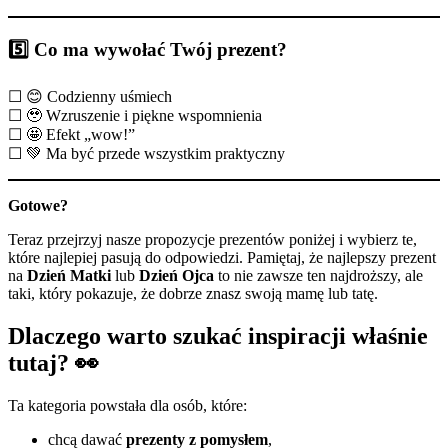
5️⃣ Co ma wywołać Twój prezent?
☐ 😊 Codzienny uśmiech
☐ 🥹 Wzruszenie i piękne wspomnienia
☐ 🤩 Efekt „wow!”
☐ 💚 Ma być przede wszystkim praktyczny
Gotowe?
Teraz przejrzyj nasze propozycje prezentów poniżej i wybierz te,
które najlepiej pasują do odpowiedzi. Pamiętaj, że najlepszy prezent
na
Dzień Matki
lub
Dzień Ojca
to nie zawsze ten najdroższy, ale
taki, który pokazuje, że dobrze znasz swoją mamę lub tatę.
Dlaczego warto szukać inspiracji właśnie
tutaj? 👀
Ta kategoria powstała dla osób, które:
chcą dawać
prezenty z pomysłem
,