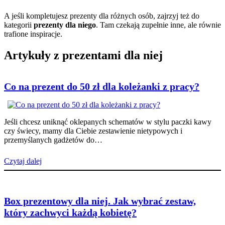
A jeśli kompletujesz prezenty dla różnych osób, zajrzyj też do
kategorii
prezenty dla niego
. Tam czekają zupełnie inne, ale równie
trafione inspiracje.
Artykuły z prezentami dla niej
Co na prezent do 50 zł dla koleżanki z pracy?
Jeśli chcesz uniknąć oklepanych schematów w stylu paczki kawy
czy świecy, mamy dla Ciebie zestawienie nietypowych i
przemyślanych gadżetów do…
Czytaj dalej
Box prezentowy dla niej. Jak wybrać zestaw,
który zachwyci każdą kobietę?