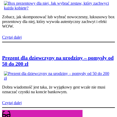
Zobacz, jak skomponować lub wybrać nowoczesny, luksusowy box
prezentowy dla niej, który wywoła autentyczny zachwyt i efekt
WOW.
Czytaj dalej
Prezent dla dziewczyny na urodziny – pomysły od
50 do 200 zł
Dobra wiadomość jest taka, że wyjątkowy gest wcale nie musi
oznaczać czystki na koncie bankowym.
Czytaj dalej