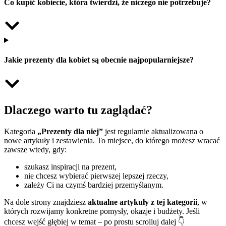
Co kupić kobiecie, która twierdzi, że niczego nie potrzebuje?
Jakie prezenty dla kobiet są obecnie najpopularniejsze?
Dlaczego warto tu zaglądać?
Kategoria
„Prezenty dla niej”
jest regularnie aktualizowana o
nowe artykuły i zestawienia. To miejsce, do którego możesz wracać
zawsze wtedy, gdy:
szukasz inspiracji na prezent,
nie chcesz wybierać pierwszej lepszej rzeczy,
zależy Ci na czymś bardziej przemyślanym.
Na dole strony znajdziesz
aktualne artykuły z tej kategorii
, w
których rozwijamy konkretne pomysły, okazje i budżety. Jeśli
chcesz wejść głębiej w temat – po prostu scrolluj dalej 👇