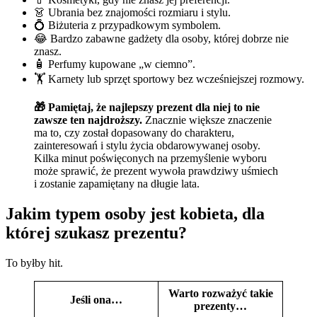
👗 Ubrania bez znajomości rozmiaru i stylu.
💍 Biżuteria z przypadkowym symbolem.
😂 Bardzo zabawne gadżety dla osoby, której dobrze nie
znasz.
🧴 Perfumy kupowane „w ciemno”.
🏋️ Karnety lub sprzęt sportowy bez wcześniejszej rozmowy.
🎁 Pamiętaj, że najlepszy prezent dla niej to nie
zawsze ten najdroższy.
Znacznie większe znaczenie
ma to, czy został dopasowany do charakteru,
zainteresowań i stylu życia obdarowywanej osoby.
Kilka minut poświęconych na przemyślenie wyboru
może sprawić, że prezent wywoła prawdziwy uśmiech
i zostanie zapamiętany na długie lata.
Jakim typem osoby jest kobieta, dla
której szukasz prezentu?
To byłby hit.
Warto rozważyć takie
Jeśli ona…
prezenty…