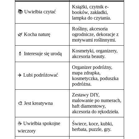
Książki, czytnik e-
📚 Uwielbia czytać
booków, zakładki,
lampka do czytania.
Rośliny, akcesoria
🌿 Kocha naturę
ogrodnicze, dekoracje z
motywami roślinnymi.
Kosmetyki, organizery,
💄 Interesuje się urodą
akcesoria beauty.
Organizer podróżny,
mapa zdrapka,
✈️ Lubi podróżować
kosmetyczka, poduszka
podróżna.
Zestawy DIY,
malowanie po numerach,
🎨 Jest kreatywna
haft diamentowy,
akcesoria do rękodzieła.
☕ Uwielbia spokojne
Świece, koce, kubki,
herbata, puzzle, gry.
wieczory