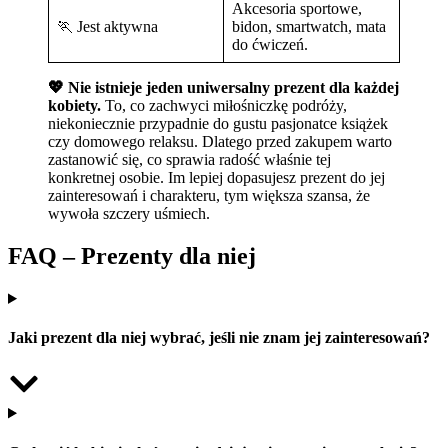
Akcesoria sportowe,
🏃 Jest aktywna
bidon, smartwatch, mata
do ćwiczeń.
💖 Nie istnieje jeden uniwersalny prezent dla każdej
kobiety.
To, co zachwyci miłośniczkę podróży,
niekoniecznie przypadnie do gustu pasjonatce książek
czy domowego relaksu. Dlatego przed zakupem warto
zastanowić się, co sprawia radość właśnie tej
konkretnej osobie. Im lepiej dopasujesz prezent do jej
zainteresowań i charakteru, tym większa szansa, że
wywoła szczery uśmiech.
FAQ – Prezenty dla niej
Jaki prezent dla niej wybrać, jeśli nie znam jej zainteresowań?