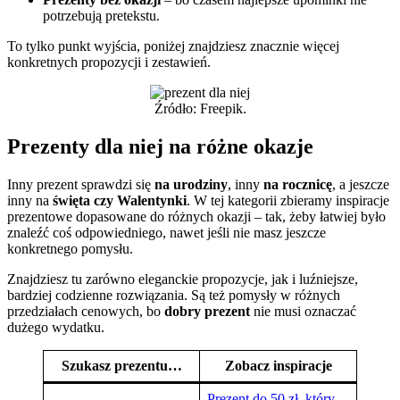
potrzebują pretekstu.
To tylko punkt wyjścia, poniżej znajdziesz znacznie więcej
konkretnych propozycji i zestawień.
Źródło: Freepik.
Prezenty dla niej na różne okazje
Inny prezent sprawdzi się
na urodziny
, inny
na rocznicę
, a jeszcze
inny na
święta czy Walentynki
. W tej kategorii zbieramy inspiracje
prezentowe dopasowane do różnych okazji – tak, żeby łatwiej było
znaleźć coś odpowiedniego, nawet jeśli nie masz jeszcze
konkretnego pomysłu.
Znajdziesz tu zarówno eleganckie propozycje, jak i luźniejsze,
bardziej codzienne rozwiązania. Są też pomysły w różnych
przedziałach cenowych, bo
dobry prezent
nie musi oznaczać
dużego wydatku.
Szukasz prezentu…
Zobacz inspiracje
Prezent do 50 zł, który