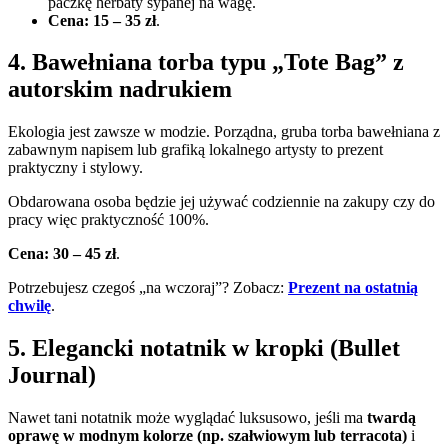
paczkę herbaty sypanej na wagę.
Cena:
15 – 35 zł
.
4. Bawełniana torba typu „Tote Bag” z
autorskim nadrukiem
Ekologia jest zawsze w modzie. Porządna, gruba torba bawełniana z
zabawnym napisem lub grafiką lokalnego artysty to prezent
praktyczny i stylowy.
Obdarowana osoba będzie jej używać codziennie na zakupy czy do
pracy więc praktyczność 100%.
Cena:
30 – 45 zł
.
Potrzebujesz czegoś „na wczoraj”? Zobacz:
Prezent na ostatnią
chwilę
.
5. Elegancki notatnik w kropki (Bullet
Journal)
Nawet tani notatnik może wyglądać luksusowo, jeśli ma
twardą
oprawę w modnym kolorze (np. szałwiowym lub terracota)
i