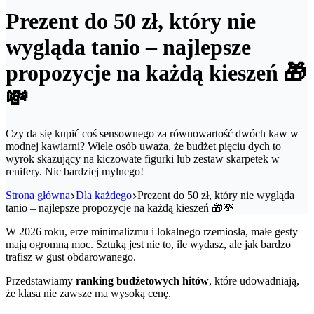
Prezent do 50 zł, który nie
wygląda tanio – najlepsze
propozycje na każdą kieszeń 🎁
💸
Czy da się kupić coś sensownego za równowartość dwóch kaw w
modnej kawiarni? Wiele osób uważa, że budżet pięciu dych to
wyrok skazujący na kiczowate figurki lub zestaw skarpetek w
renifery. Nic bardziej mylnego!
Strona główna
Dla każdego
Prezent do 50 zł, który nie wygląda
tanio – najlepsze propozycje na każdą kieszeń 🎁💸
W 2026 roku, erze minimalizmu i lokalnego rzemiosła, małe gesty
mają ogromną moc. Sztuką jest nie to, ile wydasz, ale jak bardzo
trafisz w gust obdarowanego.
Przedstawiamy
ranking budżetowych hitów
, które udowadniają,
że klasa nie zawsze ma wysoką cenę.