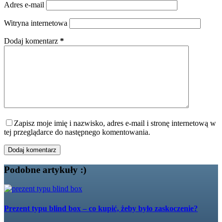
Adres e-mail
Witryna internetowa
Dodaj komentarz
*
Zapisz moje imię i nazwisko, adres e-mail i stronę internetową w
tej przeglądarce do następnego komentowania.
Dodaj komentarz
Podobne artykuły :)
Prezent typu blind box – co kupić, żeby było zaskoczenie?