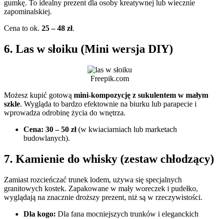
gumkę. To idealny prezent dla osoby kreatywnej lub wiecznie
zapominalskiej.
Cena to ok.
25 – 48 zł
.
6. Las w słoiku (Mini wersja DIY)
Freepik.com
Możesz kupić gotową
mini-kompozycję z sukulentem w małym
szkle
. Wygląda to bardzo efektownie na biurku lub parapecie i
wprowadza odrobinę życia do wnętrza.
Cena:
30 – 50 zł
(w kwiaciarniach lub marketach
budowlanych).
7. Kamienie do whisky (zestaw chłodzący)
Zamiast rozcieńczać trunek lodem, używa się specjalnych
granitowych kostek. Zapakowane w mały woreczek i pudełko,
wyglądają na znacznie droższy prezent, niż są w rzeczywistości.
Dla kogo:
Dla fana mocniejszych trunków i eleganckich