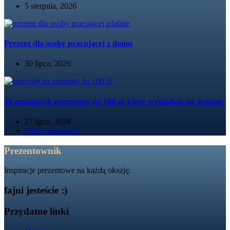
5 sierpnia, 2026
Prezent dla osoby pracującej z domu
30 lipca, 2026
20 genialnych prezentów do 100 zł, które wyglądają na droższe
27 lipca, 2026
Jeden komentarz
Prezentownik
Inspiracje prezentowe na każdą okazję.
fajni jesteście :)
Przydatne linki