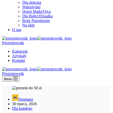
Dla dziecka
Walentynki
Dzień Matki/Ojca
Dla Babci/Dziadka
Boże Narodzenie
Na ślub
O nas
Prezentownik
Kategorie
Artykuły
Kontakt
Prezentownik
Menu
Dagmara
30 marca, 2026
Dla każdego