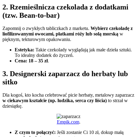
2. Rzemieślnicza czekolada z dodatkami
(tzw. Bean-to-bar)
Zapomnij o zwykłych tabliczkach z marketu.
Wybierz czekoladę z
liofilizowanymi owocami, płatkami róży lub solą morską
w
pięknym, tekturowym opakowaniu.
Estetyka:
Takie czekolady wyglądają jak małe dzieła sztuki.
To idealny dodatek do życzeń.
Cena:
18 – 35 zł
.
3. Designerski zaparzacz do herbaty lub
sitko
Dla kogoś, kto kocha celebrować picie herbaty, metalowy zaparzacz
w ciekawym kształcie (np. ludzika, serca czy liścia)
to strzał w
dziesiątkę.
Empik.com
.
Z czym to połączyć:
Jeśli zostanie Ci 10 zł, dokup małą