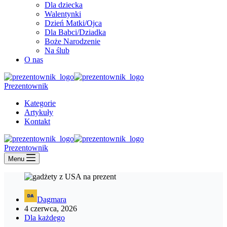
Dla dziecka
Walentynki
Dzień Matki/Ojca
Dla Babci/Dziadka
Boże Narodzenie
Na ślub
O nas
Prezentownik
Kategorie
Artykuły
Kontakt
Prezentownik
Menu
Dagmara
4 czerwca, 2026
Dla każdego