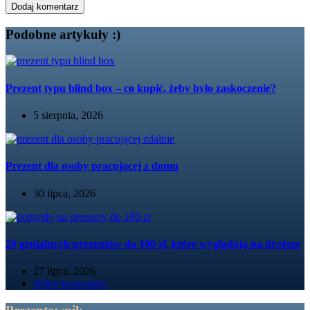
Dodaj komentarz
Podobne artykuły :)
Prezent typu blind box – co kupić, żeby było zaskoczenie?
5 sierpnia, 2026
Prezent dla osoby pracującej z domu
30 lipca, 2026
20 genialnych prezentów do 100 zł, które wyglądają na droższe
27 lipca, 2026
Jeden komentarz