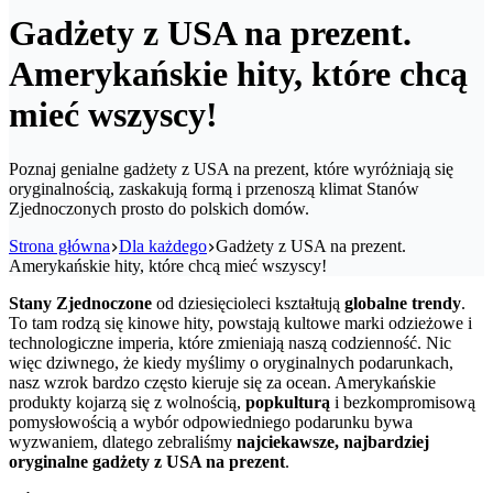
Gadżety z USA na prezent.
Amerykańskie hity, które chcą
mieć wszyscy!
Poznaj genialne gadżety z USA na prezent, które wyróżniają się
oryginalnością, zaskakują formą i przenoszą klimat Stanów
Zjednoczonych prosto do polskich domów.
Strona główna
Dla każdego
Gadżety z USA na prezent.
Amerykańskie hity, które chcą mieć wszyscy!
Stany Zjednoczone
od dziesięcioleci kształtują
globalne trendy
.
To tam rodzą się kinowe hity, powstają kultowe marki odzieżowe i
technologiczne imperia, które zmieniają naszą codzienność. Nic
więc dziwnego, że kiedy myślimy o oryginalnych podarunkach,
nasz wzrok bardzo często kieruje się za ocean. Amerykańskie
produkty kojarzą się z wolnością,
popkulturą
i bezkompromisową
pomysłowością a wybór odpowiedniego podarunku bywa
wyzwaniem, dlatego zebraliśmy
najciekawsze, najbardziej
oryginalne gadżety z USA na prezent
.